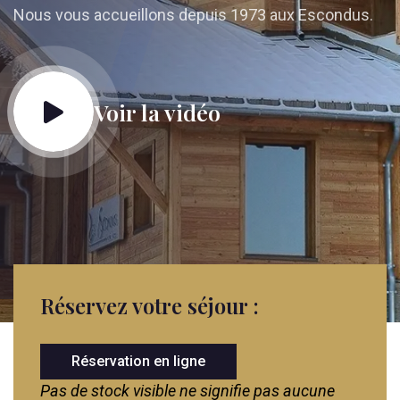
Nous vous accueillons depuis 1973 aux Escondus.
Voir la vidéo
Réservez votre séjour :
Réservation en ligne
Pas de stock visible ne signifie pas aucune