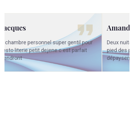
Amandine
Deux nuits chaleureuses dans une cabane au
pied des pistes, un petit cocon pour un grand
dépaysement !