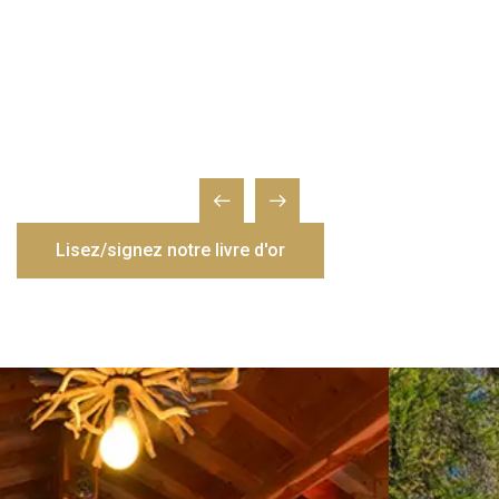
Lisez/signez notre livre d'or