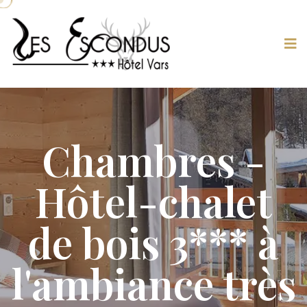
Chambres -
Hôtel-chalet
de bois 3*** à
l'ambiance très