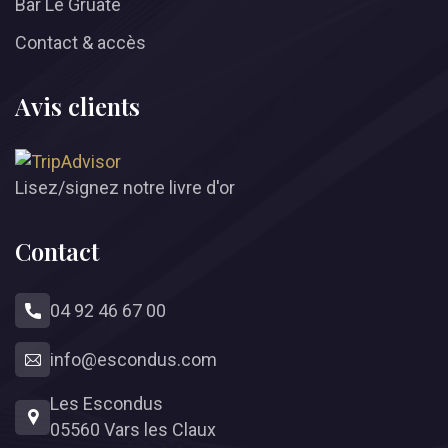
Bar Le Gruate
Contact & accès
Avis clients
Lisez/signez notre livre d'or
Contact
04 92 46 67 00
info
@
escondus.com
Les Escondus
05560 Vars les Claux