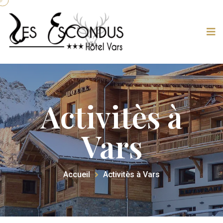
Activitès à
Vars
Accueil
Activitès à Vars